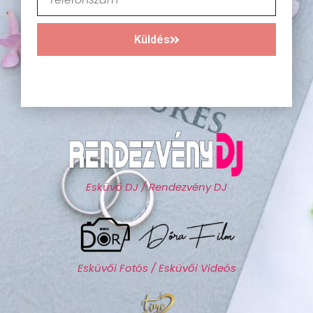
Küldés
Esküvő DJ / Rendezvény DJ
Esküvői Fotós / Esküvői Videós