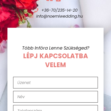
+36-70/235-14-20
info@noemiwedding.hu
Több Infóra Lenne Szükséged?
LÉPJ KAPCSOLATBA
VELEM